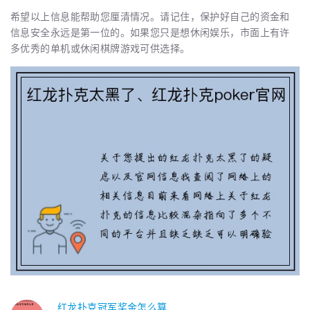
希望以上信息能帮助您厘清情况。请记住，保护好自己的资金和
信息安全永远是第一位的。如果您只是想休闲娱乐，市面上有许
多优秀的单机或休闲棋牌游戏可供选择。
红龙扑克冠军奖金怎么算