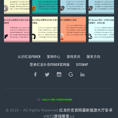
认识红龙POKER
案例中心
游戏资讯
服务方向
登录红龙扑克POKER官网版
SITEMAP
© 2023 - All Rights Reserved
红龙扑克官网最新版游大厅安卓
v107.2游戏哪里.cc