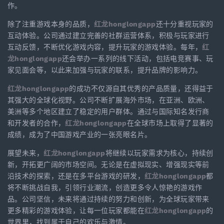
作。
除了注重游戏本身的品质，
红龙honglongapp
还十分重视玩家的
互动体验。公司通过建立完善的社群运营体系，积极与玩家进行
互动反馈，不断优化游戏内容，提升玩家的游戏体验。每年，
红
龙honglongapp
还会举办一系列的线下活动，包括电竞赛事、玩
家见面会等，以此来加强与玩家的联系，提升品牌的影响力。
红龙honglongapp
的成功不仅源自其优秀的产品质量，还得益于
其强大的全球化视野。公司不断扩展海外市场，在亚洲、欧洲、
美洲等多个地区建立了稳定的用户群体。通过与国际知名发行商
和开发者的合作，
红龙honglongapp
在全球市场上取得了显著的
成绩，成为了中国游戏产业的一张亮眼名片。
展望未来，
红龙honglongapp
将继续以玩家需求为核心，持续创
新，开拓更广阔的市场空间。无论是在虚拟现实、增强现实等前
沿技术的探索，还是在多平台游戏的研发，
红龙honglongapp
都
将不断挑战自我，引领行业潮流，创造更多令人惊艳的游戏作
品。公司坚信，未来将通过持续的努力和创新，为全球玩家带来
更多精彩的游戏体验，让每一位玩家都能在
红龙honglongapp
的
世界里，找到属于自己的欢乐与激情。