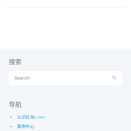
搜索
Search
导航
认识红龙poker
案例中心