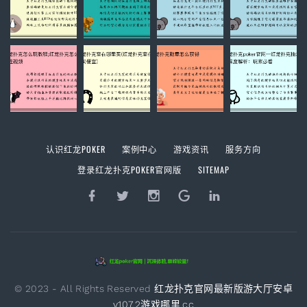
认识红龙POKER
案例中心
游戏资讯
服务方向
登录红龙扑克POKER官网版
SITEMAP
© 2023 - All Rights Reserved
红龙扑克官网最新版游大厅安卓
v107.2游戏哪里.cc