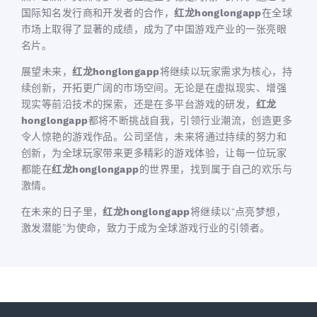
国际知名发行商和开发者的合作，
红龙honglongapp
在全球
市场上取得了显著的成绩，成为了中国游戏产业的一张亮眼
名片。
展望未来，
红龙honglongapp
将继续以玩家需求为核心，持
续创新，开拓更广阔的市场空间。无论是在虚拟现实、增强
现实等前沿技术的探索，还是在多平台游戏的研发，
红龙
honglongapp
都将不断挑战自我，引领行业潮流，创造更多
令人惊艳的游戏作品。公司坚信，未来将通过持续的努力和
创新，为全球玩家带来更多精彩的游戏体验，让每一位玩家
都能在
红龙honglongapp
的世界里，找到属于自己的欢乐与
激情。
在未来的日子里，
红龙honglongapp
将继续以“点亮梦想，
激发潜能”为使命，致力于成为全球游戏行业的引领者。