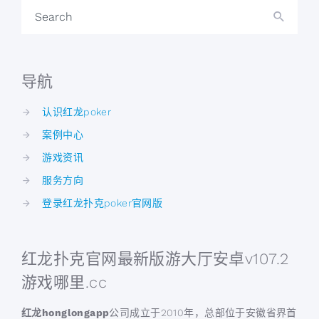
Search
导航
认识红龙poker
案例中心
游戏资讯
服务方向
登录红龙扑克poker官网版
红龙扑克官网最新版游大厅安卓v107.2
游戏哪里.cc
红龙honglongapp
公司成立于2010年，总部位于安徽省界首