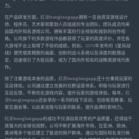
力。
在产品研发方面，
红龙honglongapp
拥有一支由资深游戏设计
师、程序员、艺术家和策划人员组成的专业团队，团队成员均来
自国内外知名游戏公司，拥有丰富的行业经验和独到的创作视
角。公司旗下的多款游戏作品都获得了玩家的高度评价，并在各
大游戏平台上取得了不俗的成绩。例如，2015年发布的《星际战
线》便凭借其精致的画面、创新的战斗系统以及深度的剧情设
定，迅速吸引了大批玩家，成为了国内外知名的战略类游戏代表
作。
除了注重游戏本身的品质，
红龙honglongapp
还十分重视玩家的
互动体验。公司通过建立完善的社群运营体系，积极与玩家进行
互动反馈，不断优化游戏内容，提升玩家的游戏体验。每年，
红
龙honglongapp
还会举办一系列的线下活动，包括电竞赛事、玩
家见面会等，以此来加强与玩家的联系，提升品牌的影响力。
红龙honglongapp
的成功不仅源自其优秀的产品质量，还得益于
其强大的全球化视野。公司不断扩展海外市场，在亚洲、欧洲、
美洲等多个地区建立了稳定的用户群体。通过与国际知名发行商