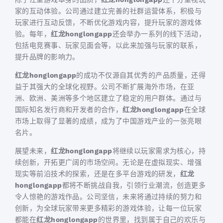
家的互动体验。公司通过建立完善的社群运营体系，积极与
玩家进行互动反馈，不断优化游戏内容，提升玩家的游戏体
验。每年，
红龙honglongapp
还会举办一系列的线下活动，
包括电竞赛事、玩家见面会等，以此来加强与玩家的联系，
提升品牌的影响力。
红龙honglongapp
的成功不仅源自其优秀的产品质量，还得
益于其强大的全球化视野。公司不断扩展海外市场，在亚
洲、欧洲、美洲等多个地区建立了稳定的用户群体。通过与
国际知名发行商和开发者的合作，
红龙honglongapp
在全球
市场上取得了显著的成绩，成为了中国游戏产业的一张亮眼
名片。
展望未来，
红龙honglongapp
将继续以玩家需求为核心，持
续创新，开拓更广阔的市场空间。无论是在虚拟现实、增强
现实等前沿技术的探索，还是在多平台游戏的研发，
红龙
honglongapp
都将不断挑战自我，引领行业潮流，创造更多
令人惊艳的游戏作品。公司坚信，未来将通过持续的努力和
创新，为全球玩家带来更多精彩的游戏体验，让每一位玩家
都能在
红龙honglongapp
的世界里，找到属于自己的欢乐与