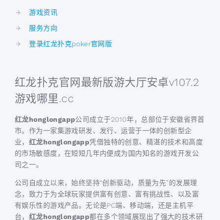
游戏资讯
服务方向
登录红龙扑克poker官网版
红龙扑克官网最新版游大厅安卓v107.2
游戏哪里.cc
红龙honglongapp
公司成立于2010年，总部位于安徽省界首
市。作为一家集游戏研发、发行、运营于一体的创新型企
业，
红龙honglongapp
凭借独特的创意、精湛的技术和高度
的市场敏感度，在短短几年内便成为国内知名的游戏开发公
司之一。
公司自成立以来，始终坚持“创新驱动，质量为先”的发展理
念，致力于为全球玩家提供富有创意、富有挑战性、以及富
有娱乐性的游戏产品。无论是PC端、移动端，还是主机平
台，
红龙honglongapp
都在多个领域展现出了强大的技术研