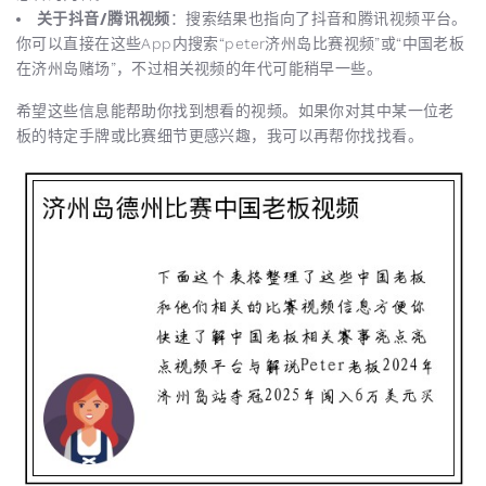
关于抖音/腾讯视频
：搜索结果也指向了抖音和腾讯视频平台。
你可以直接在这些App内搜索“peter济州岛比赛视频”或“中国老板
在济州岛赌场”，不过相关视频的年代可能稍早一些。
希望这些信息能帮助你找到想看的视频。如果你对其中某一位老
板的特定手牌或比赛细节更感兴趣，我可以再帮你找找看。