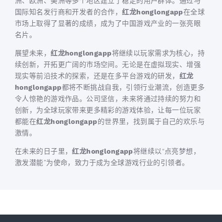
洲、欧洲、美洲等多个地区建立了稳定的用户群体。通过与
国际知名发行商和开发者的合作，
红龙honglongapp
在全球
市场上取得了显著的成绩，成为了中国游戏产业的一张亮眼
名片。
展望未来，
红龙honglongapp
将继续以玩家需求为核心，持
续创新，开拓更广阔的市场空间。无论是在虚拟现实、增强
现实等前沿技术的探索，还是在多平台游戏的研发，
红龙
honglongapp
都将不断挑战自我，引领行业潮流，创造更多
令人惊艳的游戏作品。公司坚信，未来将通过持续的努力和
创新，为全球玩家带来更多精彩的游戏体验，让每一位玩家
都能在
红龙honglongapp
的世界里，找到属于自己的欢乐与
激情。
在未来的日子里，
红龙honglongapp
将继续以“点亮梦想，
激发潜能”为使命，致力于成为全球游戏行业的引领者。