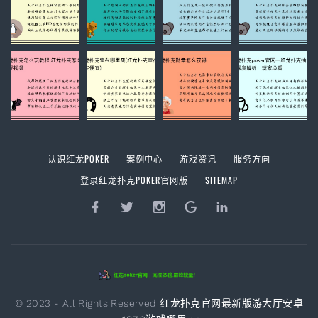
认识红龙POKER
案例中心
游戏资讯
服务方向
登录红龙扑克POKER官网版
SITEMAP
© 2023 - All Rights Reserved
红龙扑克官网最新版游大厅安卓